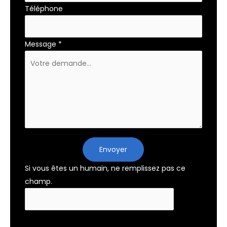
Téléphone
Message
*
Envoyer
Si vous êtes un humain, ne remplissez pas ce
champ.