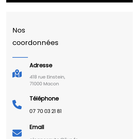
Nos
coordonnées
Adresse
418 rue Einstein,
71000 Macon
Téléphone
07 70 03 21 81
Email