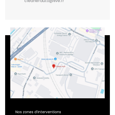
cleanerauto@live.fr
Nos zones d’interventions