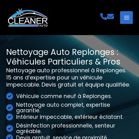
Aller
au
contenu
Nettoyage Auto Replonges :
Véhicules Particuliers & Pros
Nettoyage auto professionnel à Replonges.
15 ans d’expertise pour un véhicule
impeccable. Devis gratuit et équipe qualifiée.
Véhicule comme neuf à Replonges.
Nettoyage auto complet, expertise
garantie.
Intérieur impeccable, extérieur éclatant.
Désinfection professionnelle, senteur
agréable.
Devis gratuit, service de proximité.