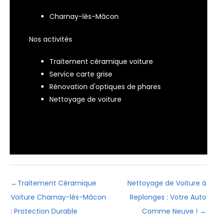
Charnay-lès-Mâcon
Nos activités
Traitement céramique voiture
Service carte grise
Rénovation d'optiques de phares
Nettoyage de voiture
←
Traitement Céramique
Nettoyage de Voiture à
Voiture Charnay-lès-Mâcon
Replonges : Votre Auto
: Protection Durable
Comme Neuve !
→